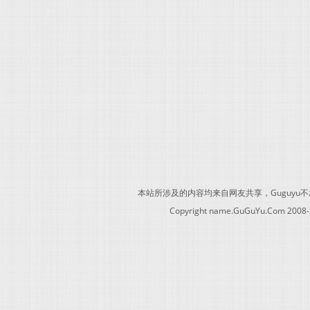
本站所涉及的内容均来自网友共享，Guguy
Copyright name.GuGuYu.Com 