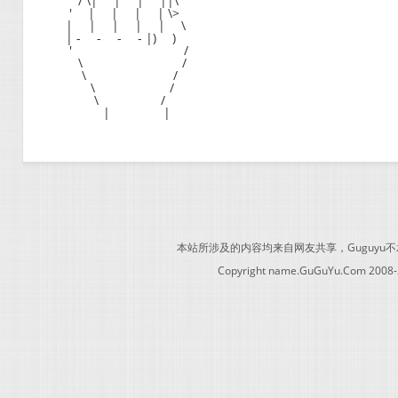
/ \| | | ||\
' | | | | \>
| | | | | \
| - - - - |) )
' /
\ /
\ /
\ /
\ /
| |
本站所涉及的内容均来自网友共享，Guguy
Copyright name.GuGuYu.Com 