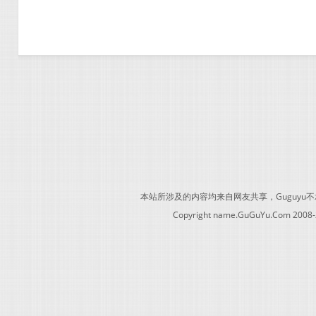
本站所涉及的内容均来自网友共享，Guguy
Copyright name.GuGuYu.Com 