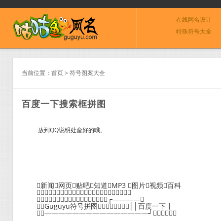
在线网名设计
特殊符号大全
当前位置：
首页
>
符号图案大全
百度一下搜索框拼图
放到QQ说明处蛮好的哦。
新闻网页贴吧知道MP3 图片视频百科
￣￣￣￣￣￣￣￣￣￣￣￣￣￣￣￣
┏━━━━━━━━━━━━━━━┑┌————┒
┃Guguyu符号拼图││百度一下┃
┖———————————————┘┕━━━━┛