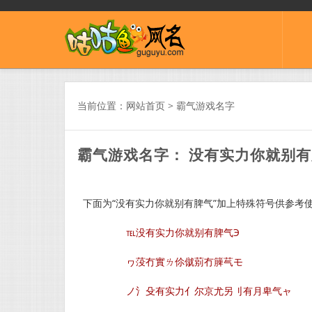
当前位置：
网站首页
>
霸气游戏名字
霸气游戏名字： 没有实力你就别
下面为“没有实力你就别有脾气”加上特殊符号供参考
℡没有实力你就别有脾气Э
ヮ莈冇實ㄌ伱僦莂冇簲芞モ
ノ氵殳有实力亻尔京尤另刂有月卑气ャ