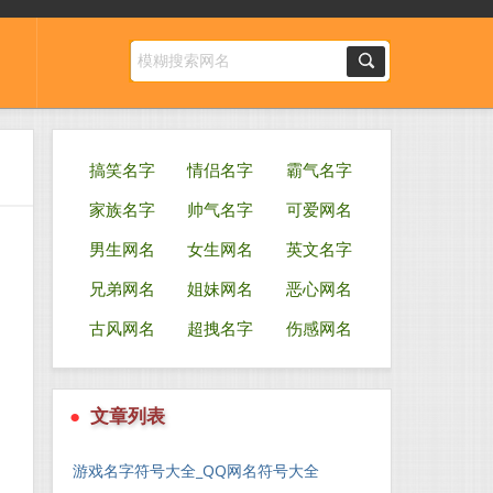
搞笑名字
情侣名字
霸气名字
家族名字
帅气名字
可爱网名
男生网名
女生网名
英文名字
兄弟网名
姐妹网名
恶心网名
古风网名
超拽名字
伤感网名
●
文章列表
游戏名字符号大全_QQ网名符号大全