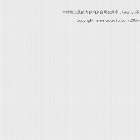
本站所涉及的内容均来自网友共享，Guguy
Copyright name.GuGuYu.Com 