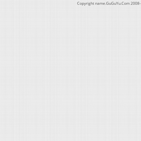
Copyright name.GuGuYu.Com 