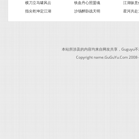
横刀立马啸风云
铁血丹心照盟魂
江湖纵意
指尖乾坤定江湖
沙场醉卧战天明
星河共赴
本站所涉及的内容均来自网友共享，Guguy
Copyright name.GuGuYu.Com 