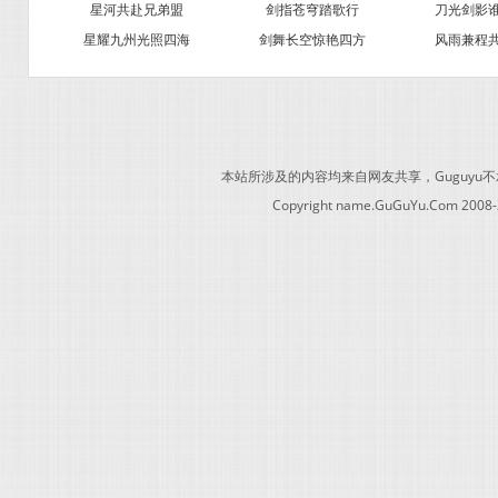
星河共赴兄弟盟
剑指苍穹踏歌行
刀光剑影
星耀九州光照四海
剑舞长空惊艳四方
风雨兼程
本站所涉及的内容均来自网友共享，Guguy
Copyright name.GuGuYu.Com 