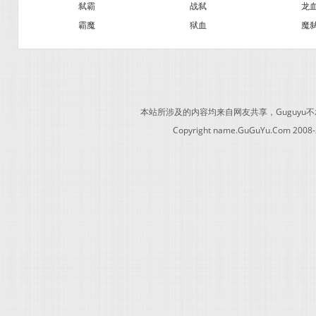
弑霸
战弑
龙
霸魔
狱血
魔
本站所涉及的内容均来自网友共享，Guguy
Copyright name.GuGuYu.Com 