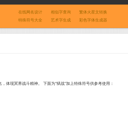
在线网名设计
相似字查询
繁体火星文转换
特殊符号大全
艺术字生成
彩色字体生成器
，体现冥界战斗精神。 下面为“狱战”加上特殊符号供参考使用：