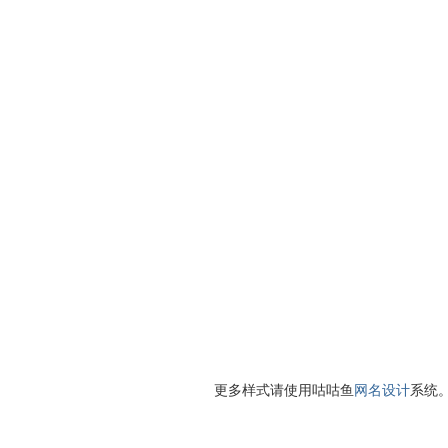
更多样式请使用咕咕鱼
网名设计
系统