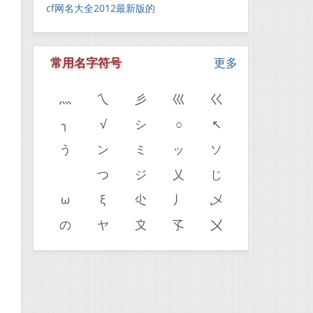
cf网名大全2012最新版的
常用名字符号
更多
灬
乀
彡
巛
巜
╮
√
シ
○
↖
う
ン
ミ
ッ
ソ
ゝ
つ
ジ
乂
じ
ω
ξ
尐
丿
乄
の
ヤ
〩
孓
〤
。