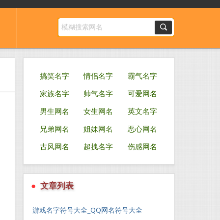
搞笑名字
情侣名字
霸气名字
家族名字
帅气名字
可爱网名
男生网名
女生网名
英文名字
兄弟网名
姐妹网名
恶心网名
古风网名
超拽名字
伤感网名
●
文章列表
游戏名字符号大全_QQ网名符号大全