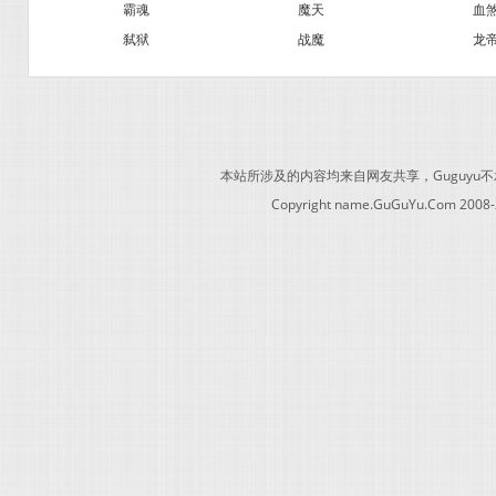
霸魂
魔天
血
弑狱
战魔
龙
本站所涉及的内容均来自网友共享，Guguy
Copyright name.GuGuYu.Com 