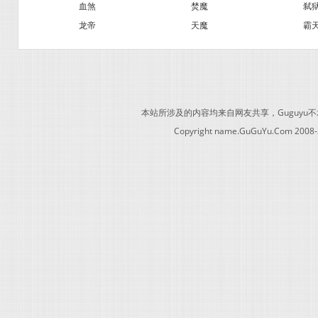
血煞
焚魔
弑
龙帝
天魔
霸
本站所涉及的内容均来自网友共享，Guguy
Copyright name.GuGuYu.Com 