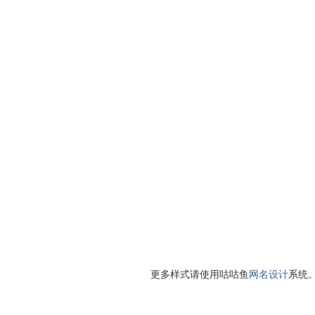
更多样式请使用咕咕鱼
网名设计
系统