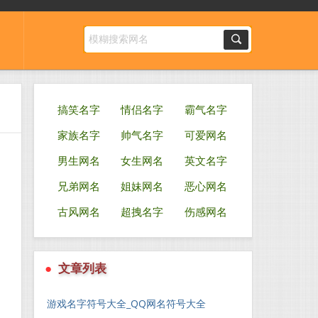
搞笑名字
情侣名字
霸气名字
家族名字
帅气名字
可爱网名
男生网名
女生网名
英文名字
兄弟网名
姐妹网名
恶心网名
古风网名
超拽名字
伤感网名
●
文章列表
游戏名字符号大全_QQ网名符号大全