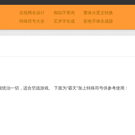
在线网名设计
相似字查询
繁体火星文转换
特殊符号大全
艺术字生成
彩色字体生成器
统治一切，适合空战游戏。 下面为“霸天”加上特殊符号供参考使用：