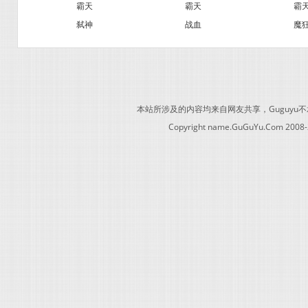
霸天
霸天
霸
弑神
战血
魔
本站所涉及的内容均来自网友共享，Guguy
Copyright name.GuGuYu.Com 