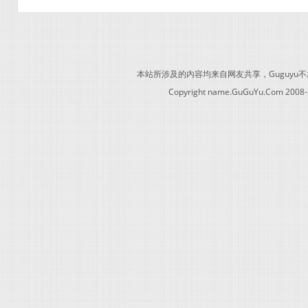
本站所涉及的内容均来自网友共享，Guguy
Copyright name.GuGuYu.Com 