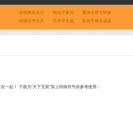
在线网名设计
相似字查询
繁体火星文转换
特殊符号大全
艺术字生成
彩色字体生成器
在一起！ 下面为“天下无双”加上特殊符号供参考使用：