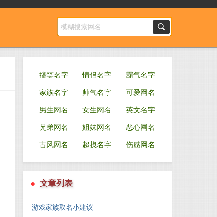
搞笑名字
情侣名字
霸气名字
家族名字
帅气名字
可爱网名
男生网名
女生网名
英文名字
兄弟网名
姐妹网名
恶心网名
古风网名
超拽名字
伤感网名
●
文章列表
游戏家族取名小建议