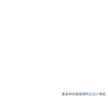
更多样式请使用
网名设计
系统