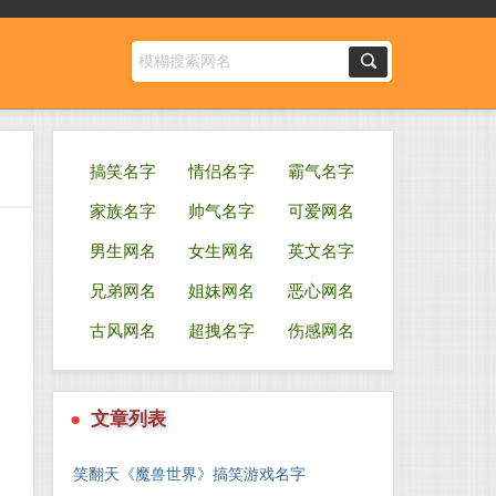
搞笑名字
情侣名字
霸气名字
家族名字
帅气名字
可爱网名
男生网名
女生网名
英文名字
兄弟网名
姐妹网名
恶心网名
古风网名
超拽名字
伤感网名
●
文章列表
笑翻天《魔兽世界》搞笑游戏名字