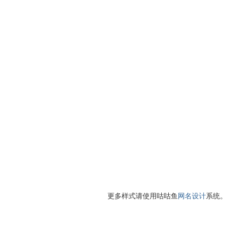
更多样式请使用咕咕鱼
网名设计
系统