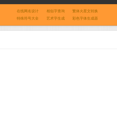
在线网名设计
相似字查询
繁体火星文转换
特殊符号大全
艺术字生成
彩色字体生成器