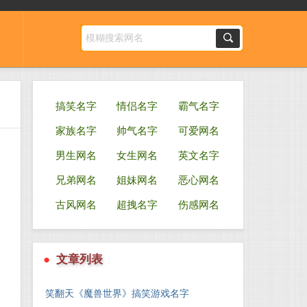
搞笑名字
情侣名字
霸气名字
家族名字
帅气名字
可爱网名
男生网名
女生网名
英文名字
兄弟网名
姐妹网名
恶心网名
古风网名
超拽名字
伤感网名
●
文章列表
笑翻天《魔兽世界》搞笑游戏名字