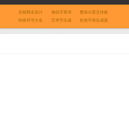
在线网名设计
相似字查询
繁体火星文转换
特殊符号大全
艺术字生成
彩色字体生成器