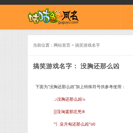
当前位置：
网站首页
>
搞笑游戏名字
搞笑游戏名字： 没胸还那么凶
下面为“没胸还那么凶”加上特殊符号供参考使用：
.♪没胸还那么凶㏓
▒莈洶還那庅兇®
″氵殳月匈还那么凶°o0