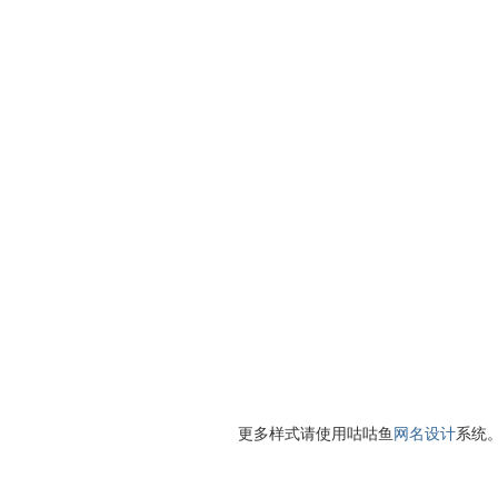
更多样式请使用咕咕鱼
网名设计
系统