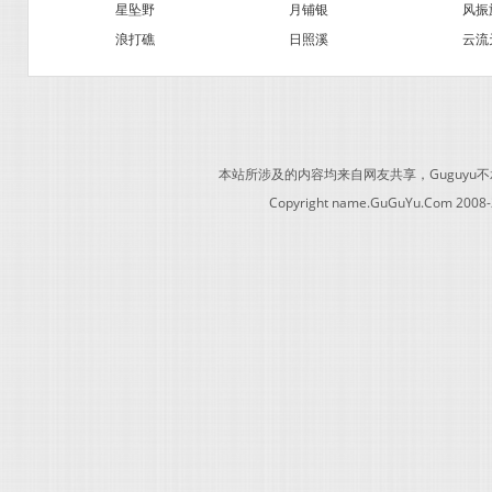
星坠野
月铺银
风振
浪打礁
日照溪
云流
本站所涉及的内容均来自网友共享，Guguy
Copyright name.GuGuYu.Com 