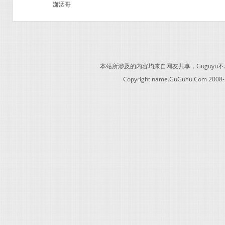
潇洒哥
本站所涉及的内容均来自网友共享，Guguy
Copyright name.GuGuYu.Com 