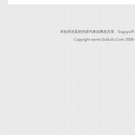
本站所涉及的内容均来自网友共享，Guguy
Copyright name.GuGuYu.Com 