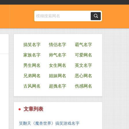
搞笑名字
情侣名字
霸气名字
家族名字
帅气名字
可爱网名
男生网名
女生网名
英文名字
兄弟网名
姐妹网名
恶心网名
古风网名
超拽名字
伤感网名
●
文章列表
笑翻天《魔兽世界》搞笑游戏名字