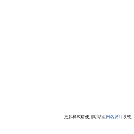
更多样式请使用咕咕鱼
网名设计
系统