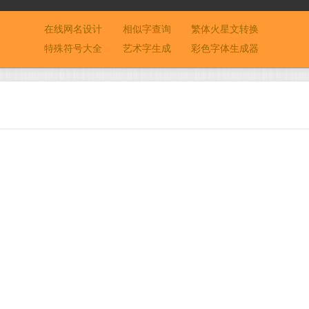
在线网名设计
相似字查询
繁体火星文转换
特殊符号大全
艺术字生成
彩色字体生成器