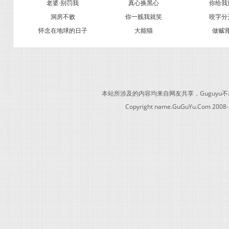
老婆·别罚我
真心换黑心
你给我
洞房不败
你一贱我就笑
咬字分
怀念在地球的日子
大能猫
做贼
本站所涉及的内容均来自网友共享，Guguy
Copyright name.GuGuYu.Com 