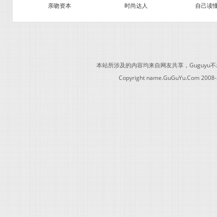
亲吻资本
时尚达人
自己读
本站所涉及的内容均来自网友共享，Guguy
Copyright name.GuGuYu.Com 