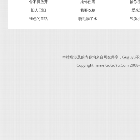
舍不得放开
掩饰伤痛
被你
旧人已旧
我要吃糖
爱来
褪色的童话
睫毛溺了水
气质
本站所涉及的内容均来自网友共享，Guguy
Copyright name.GuGuYu.Com 