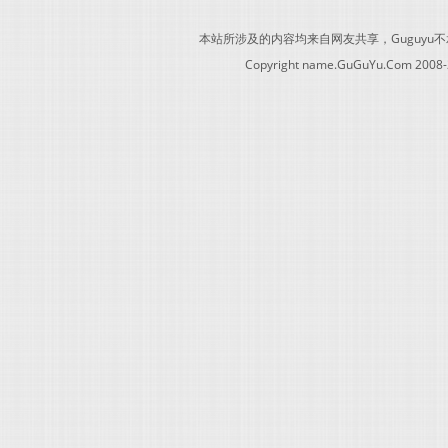
本站所涉及的内容均来自网友共享，Guguy
Copyright name.GuGuYu.Com 